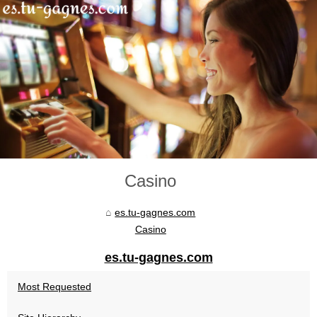
Casino
es.tu-gagnes.com
Casino
es.tu-gagnes.com
Most Requested